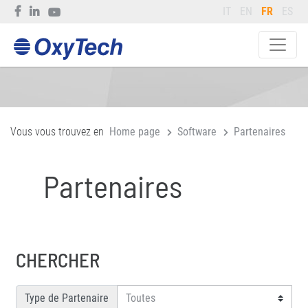
IT
EN
FR
ES
Vous vous trouvez en
Home page
Software
Partenaires
Partenaires
CHERCHER
Type de Partenaire