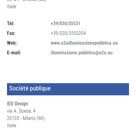
Italie
Tél:
+39/030/35531
Fax:
+39/030/3553204
Web:
www.a2ailluminazionepubblica.eu
E-mail:
illuminazione.pubblica@a2a.eu
Société publique
IED Design
via A. Sciesa, 4
20135 - Milano (MI)
Italie