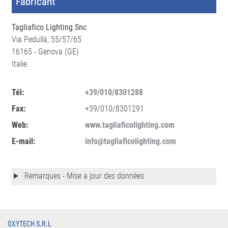
Fabricant
Tagliafico Lighting Snc
Via Pedullà, 55/57/65
16165 - Genova (GE)
Italie
Tél:
+39/010/8301288
Fax:
+39/010/8301291
Web:
www.tagliaficolighting.com
E-mail:
info@tagliaficolighting.com
Remarques - Mise a jour des données
OXYTECH S.R.L