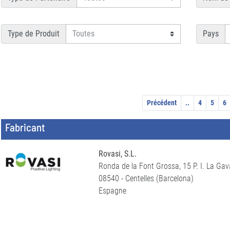
Type de Produit
Pays
Précédent
..
4
5
6
Fabricant
Rovasi, S.L.
Ronda de la Font Grossa, 15 P. I. La Gav
08540 - Centelles (Barcelona)
Espagne