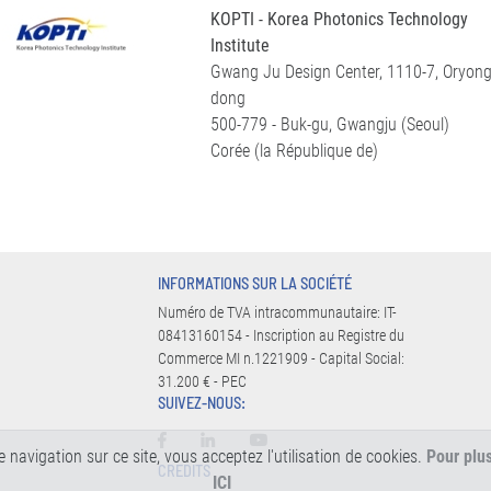
KOPTI - Korea Photonics Technology
Institute
Gwang Ju Design Center, 1110-7, Oryong
dong
500-779 - Buk-gu, Gwangju (Seoul)
Corée (la République de)
INFORMATIONS SUR LA SOCIÉTÉ
Numéro de TVA intracommunautaire: IT-
08413160154 - Inscription au Registre du
Commerce MI n.1221909 - Capital Social:
31.200 € - PEC
SUIVEZ-NOUS:
re navigation sur ce site, vous acceptez l'utilisation de cookies.
Pour plu
CREDITS
ICI