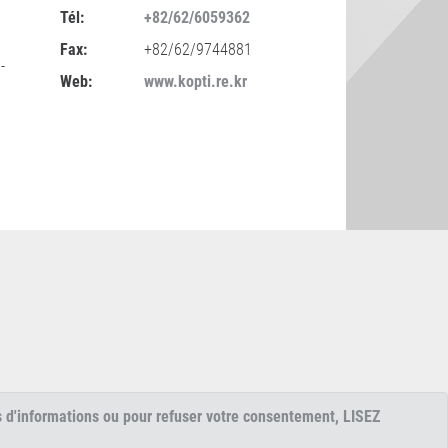
Tél:
+82/62/6059362
Fax:
+82/62/9744881
-
Web:
www.kopti.re.kr
s d'informations ou pour refuser votre consentement, LISEZ