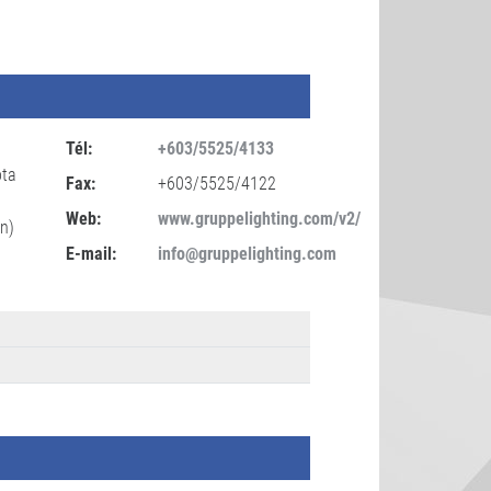
Tél:
+603/5525/4133
ota
Fax:
+603/5525/4122
Web:
www.gruppelighting.com/v2/
n)
E-mail:
info@gruppelighting.com