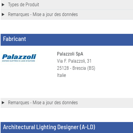
Types de Produit
Remarques - Mise a jour des données
Fabricant
Palazzoli SpA
Via F. Palazzoli, 31
25128 - Brescia (BS)
Italie
Remarques - Mise a jour des données
Architectural Lighting Designer (A-LD)