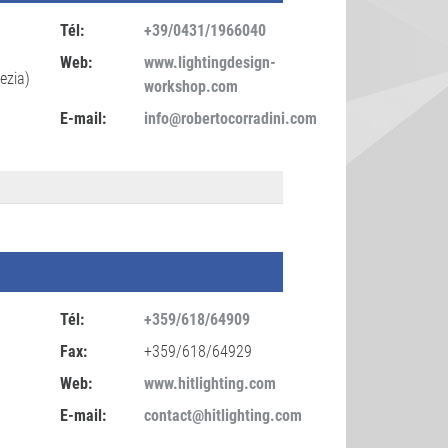
Tél:
+39/0431/1966040
Web:
www.lightingdesign-
ezia)
workshop.com
E-mail:
info@robertocorradini.com
Tél:
+359/618/64909
Fax:
+359/618/64929
Web:
www.hitlighting.com
E-mail:
contact@hitlighting.com