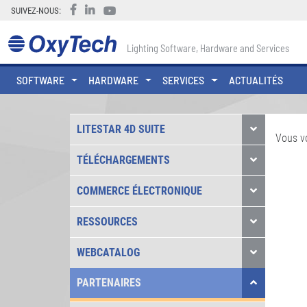
SUIVEZ-NOUS:
Lighting Software, Hardware and Services
SOFTWARE
HARDWARE
SERVICES
ACTUALITÉS
LITESTAR 4D SUITE
Vous v
TÉLÉCHARGEMENTS
COMMERCE ÉLECTRONIQUE
RESSOURCES
WEBCATALOG
PARTENAIRES