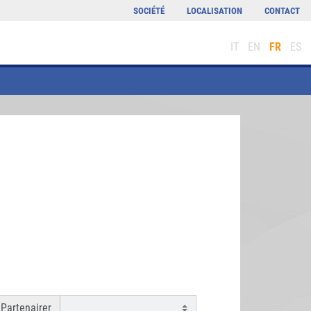
SOCIÉTÉ
LOCALISATION
CONTACT
IT
EN
FR
ES
Partenairer