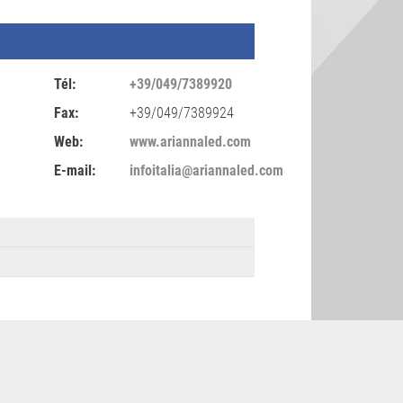
Tél:
+39/049/7389920
Fax:
+39/049/7389924
Web:
www.ariannaled.com
E-mail:
infoitalia@ariannaled.com