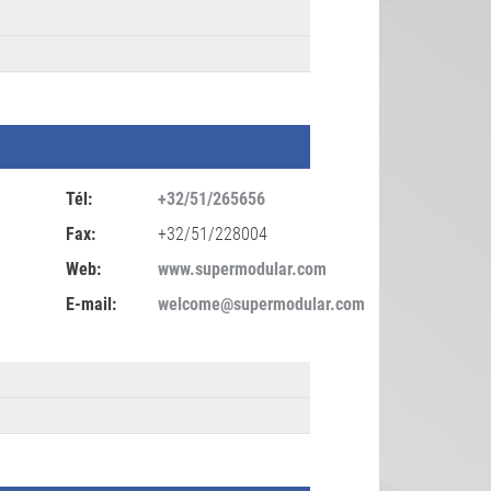
Tél:
+32/51/265656
Fax:
+32/51/228004
Web:
www.supermodular.com
E-mail:
welcome@supermodular.com