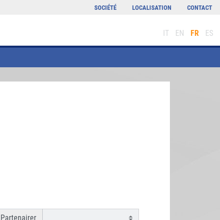
SOCIÉTÉ
LOCALISATION
CONTACT
IT
EN
FR
ES
Partenairer