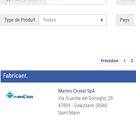
Type de Produit
Pays
Précédent
1
2
Fabricant
Marino Cristal SpA
Via Guardia del Consiglio, 29
47899 - Galazzano (RSM)
Saint-Marin