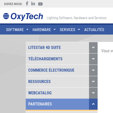
SUIVEZ-NOUS:
Lighting Software, Hardware and Services
SOFTWARE
HARDWARE
SERVICES
ACTUALITÉS
LITESTAR 4D SUITE
Vous v
TÉLÉCHARGEMENTS
COMMERCE ÉLECTRONIQUE
RESSOURCES
WEBCATALOG
PARTENAIRES