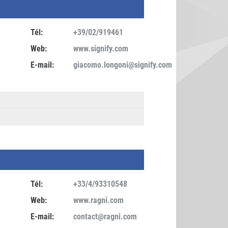
Tél:
+39/02/919461
Web:
www.signify.com
E-mail:
giacomo.longoni@signify.com
Tél:
+33/4/93310548
Web:
www.ragni.com
E-mail:
contact@ragni.com