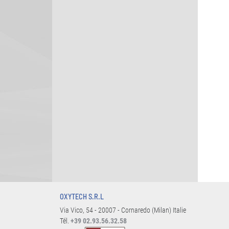
OXYTECH S.R.L
Via Vico, 54 - 20007 - Cornaredo (Milan) Italie
Tél.
+39 02.93.56.32.58