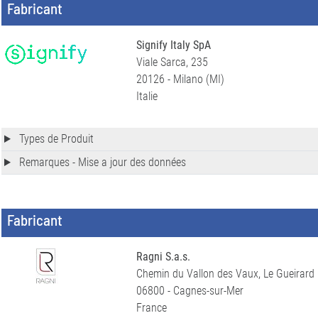
Fabricant
Signify Italy SpA
Viale Sarca, 235
20126 - Milano (MI)
Italie
Types de Produit
Remarques - Mise a jour des données
Fabricant
Ragni S.a.s.
Chemin du Vallon des Vaux, Le Gueirard
06800 - Cagnes-sur-Mer
France