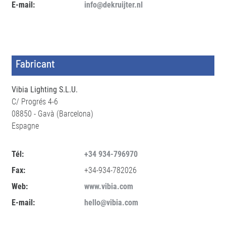
E-mail:
info@dekruijter.nl
Fabricant
Vibia Lighting S.L.U.
C/ Progrés 4-6
08850 - Gavà (Barcelona)
Espagne
Tél:
+34 934-796970
Fax:
+34-934-782026
Web:
www.vibia.com
E-mail:
hello@vibia.com