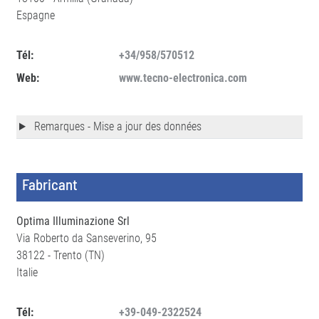
Espagne
Tél:
+34/958/570512
Web:
www.tecno-electronica.com
Remarques - Mise a jour des données
Fabricant
Optima Illuminazione Srl
Via Roberto da Sanseverino, 95
38122 - Trento (TN)
Italie
Tél:
+39-049-2322524