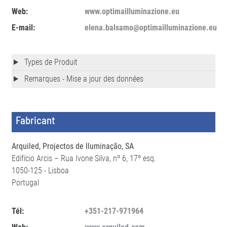
Web:
www.optimailluminazione.eu
E-mail:
elena.balsamo@optimailluminazione.eu
Types de Produit
Remarques - Mise a jour des données
Fabricant
Arquiled, Projectos de Iluminação, SA
Edifício Arcis – Rua Ivone Silva, nº 6, 17º esq.
1050-125 - Lisboa
Portugal
Tél:
+351-217-971964