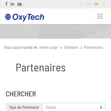
IT
EN
FR
ES
Vous vous trouvez en
Home page
Software
Partenaires
Partenaires
CHERCHER
Type de Partenaire