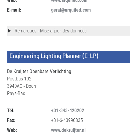
Web:
www.arquiled.com
E-mail:
geral@arquiled.com
Remarques - Mise a jour des données
Engineering Lighting Planner (E-LP)
De Kruijter Openbare Verlichting
Postbus 102
3940AC - Doorn
Pays-Bas
Tél:
+31-343-420202
Fax:
+31-6-43990835
Web:
www.dekruijter.nl