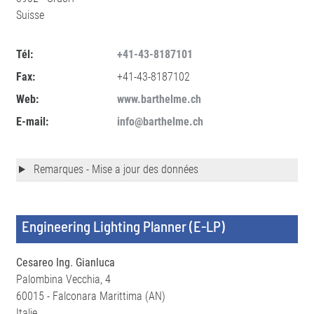
Suisse
Tél:
+41-43-8187101
Fax:
+41-43-8187102
Web:
www.barthelme.ch
E-mail:
info@barthelme.ch
Remarques - Mise a jour des données
Engineering Lighting Planner (E-LP)
Cesareo Ing. Gianluca
Palombina Vecchia, 4
60015 - Falconara Marittima (AN)
Italie