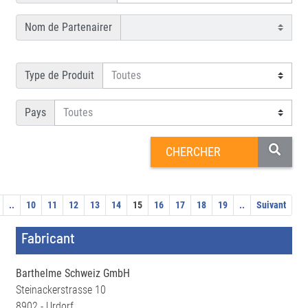
Nom de Partenairer
Type de Produit
Pays
..
10
11
12
13
14
15
16
17
18
19
..
Suivant
Fabricant
Barthelme Schweiz GmbH
Steinackerstrasse 10
8902 - Urdorf