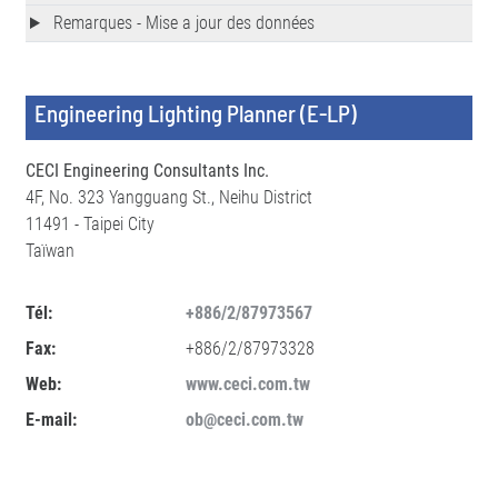
Remarques - Mise a jour des données
Engineering Lighting Planner (E-LP)
CECI Engineering Consultants Inc.
4F, No. 323 Yangguang St., Neihu District
11491 - Taipei City
Taïwan
Tél:
+886/2/87973567
Fax:
+886/2/87973328
Web:
www.ceci.com.tw
E-mail:
ob@ceci.com.tw