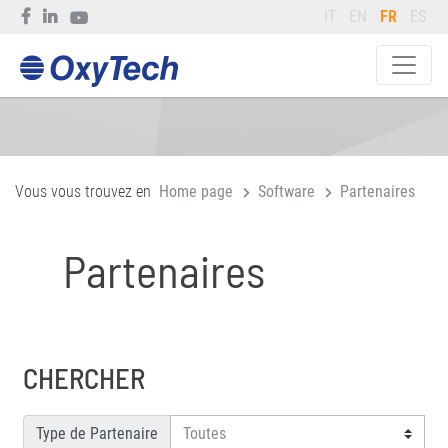
IT
EN
FR
ES
Vous vous trouvez en
Home page
Software
Partenaires
Partenaires
CHERCHER
Type de Partenaire