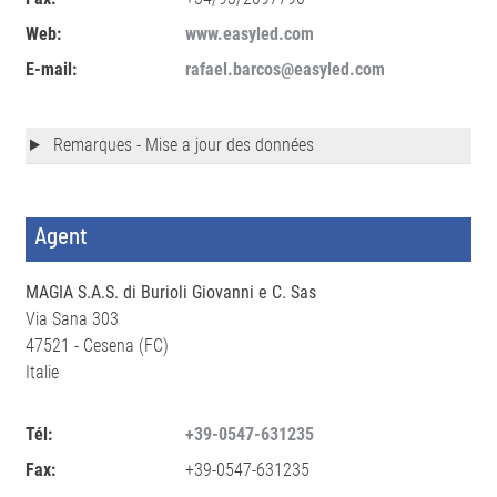
Web:
www.easyled.com
E-mail:
rafael.barcos@easyled.com
Remarques - Mise a jour des données
Agent
MAGIA S.A.S. di Burioli Giovanni e C. Sas
Via Sana 303
47521 - Cesena (FC)
Italie
Tél:
+39-0547-631235
Fax:
+39-0547-631235