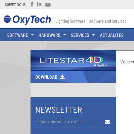
SUIVEZ-NOUS:
Lighting Software, Hardware and Services
SOFTWARE
HARDWARE
SERVICES
ACTUALITÉS
Vous v
DOWNLOAD
NEWSLETTER