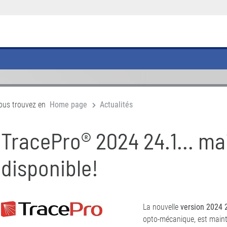
ous trouvez en
Home page
Actualités
TracePro® 2024 24.1... m
disponible!
La nouvelle
version 2024 
opto-mécanique, est mainte