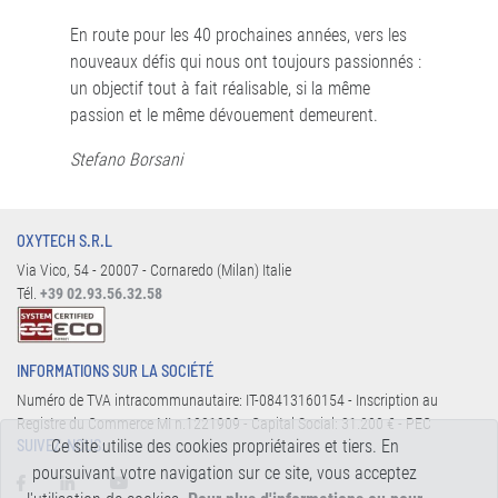
En route pour les 40 prochaines années, vers les
nouveaux défis qui nous ont toujours passionnés :
un objectif tout à fait réalisable, si la même
passion et le même dévouement demeurent.
Stefano Borsani
OXYTECH S.R.L
Via Vico, 54 - 20007 - Cornaredo (Milan) Italie
Tél.
+39 02.93.56.32.58
INFORMATIONS SUR LA SOCIÉTÉ
Numéro de TVA intracommunautaire: IT-08413160154 - Inscription au
Registre du Commerce MI n.1221909 - Capital Social: 31.200 € - PEC
Ce site utilise des cookies propriétaires et tiers. En
SUIVEZ-NOUS:
poursuivant votre navigation sur ce site, vous acceptez