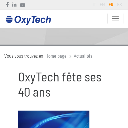
IT
EN
FR
ES
Vous vous trouvez en
Home page
Actualités
OxyTech fête ses
40 ans