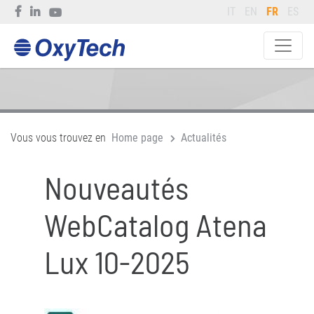
IT
EN
FR
ES
Vous vous trouvez en
Home page
Actualités
Nouveautés
WebCatalog Atena
Lux 10-2025