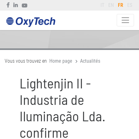
IT
EN
FR
ES
Vous vous trouvez en
Home page
Actualités
Lightenjin II -
Industria de
Iluminação Lda.
confirme