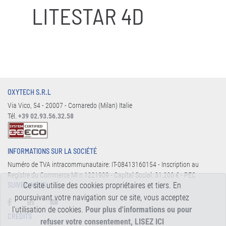
LITESTAR 4D
OXYTECH S.R.L
Via Vico, 54 - 20007 - Cornaredo (Milan) Italie
Tél.
+39 02.93.56.32.58
INFORMATIONS SUR LA SOCIÉTÉ
Numéro de TVA intracommunautaire: IT-08413160154 - Inscription au
Registre du Commerce MI n.1221909 - Capital Social: 31.200 € - PEC
Ce site utilise des cookies propriétaires et tiers. En
SUIVEZ-NOUS:
poursuivant votre navigation sur ce site, vous acceptez
l'utilisation de cookies.
Pour plus d'informations ou pour
CREDITS
refuser votre consentement, LISEZ ICI