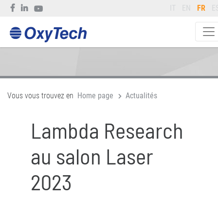
IT
EN
FR
E
Vous vous trouvez en
Home page
Actualités
Lambda Research
au salon Laser
2023