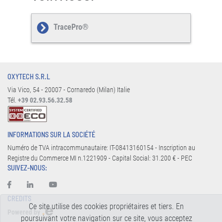
TracePro®
OXYTECH S.R.L
Via Vico, 54 - 20007 - Cornaredo (Milan) Italie
Tél.
+39 02.93.56.32.58
INFORMATIONS SUR LA SOCIÉTÉ
Numéro de TVA intracommunautaire: IT-08413160154 - Inscription au
Registre du Commerce MI n.1221909 - Capital Social: 31.200 € - PEC
SUIVEZ-NOUS:
CREDITS
Ce site utilise des cookies propriétaires et tiers. En
Powered by
poursuivant votre navigation sur ce site, vous acceptez