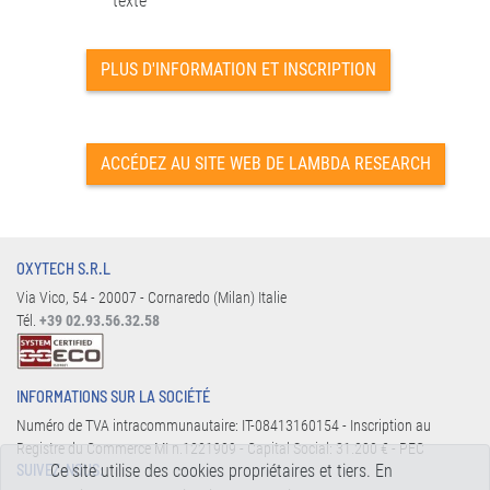
texte
PLUS D'INFORMATION ET INSCRIPTION
ACCÉDEZ AU SITE WEB DE LAMBDA RESEARCH
OXYTECH S.R.L
Via Vico, 54 - 20007 - Cornaredo (Milan) Italie
Tél.
+39 02.93.56.32.58
INFORMATIONS SUR LA SOCIÉTÉ
Numéro de TVA intracommunautaire: IT-08413160154 - Inscription au
Registre du Commerce MI n.1221909 - Capital Social: 31.200 € - PEC
Ce site utilise des cookies propriétaires et tiers. En
SUIVEZ-NOUS: