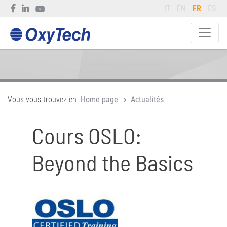
IT
EN
FR
ES
Vous vous trouvez en
Home page
Actualités
Cours OSLO:
Beyond the Basics