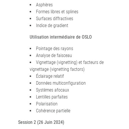
Asphères
Formes libres et splines
Surfaces diffractives
Indice de gradient
Utilisation intermédiaire de OSLO
Pointage des rayons
Analyse de faisceau
Vignettage (vignetting) et facteurs de
vignettage (vignetting factors)
Éclairage relatif
Données multiconfiguration
Systèmes afocaux
Lentilles parfaites
Polarisation
Cohérence partielle
Session 2 (26 Juin 2024)