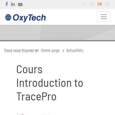
IT
EN
FR
ES
Vous vous trouvez en
Home page
Actualités
Cours
Introduction to
TracePro