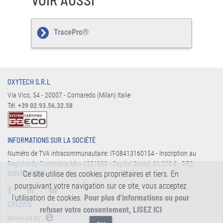
TracePro®
OXYTECH S.R.L
Via Vico, 54 - 20007 - Cornaredo (Milan) Italie
Tél.
+39 02.93.56.32.58
INFORMATIONS SUR LA SOCIÉTÉ
Numéro de TVA intracommunautaire: IT-08413160154 - Inscription au
Registre du Commerce MI n.1221909 - Capital Social: 31.200 € - PEC
Ce site utilise des cookies propriétaires et tiers. En
SUIVEZ-NOUS:
poursuivant votre navigation sur ce site, vous acceptez
l'utilisation de cookies.
Pour plus d'informations ou pour
CREDITS
refuser votre consentement, LISEZ ICI
Powered by