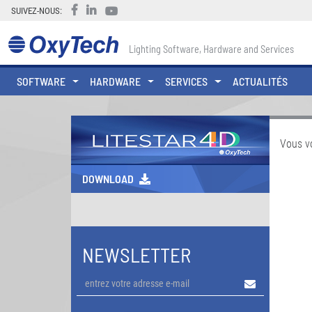
SUIVEZ-NOUS:
Lighting Software, Hardware and Services
SOFTWARE
HARDWARE
SERVICES
ACTUALITÉS
Vous v
DOWNLOAD
NEWSLETTER