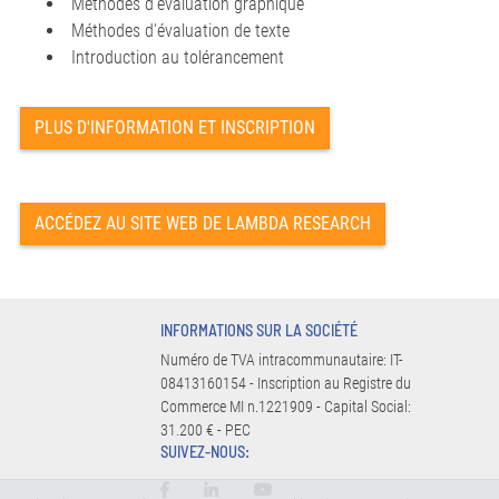
Méthodes d'évaluation graphique
Méthodes d'évaluation de texte
Introduction au tolérancement
PLUS D'INFORMATION ET INSCRIPTION
ACCÉDEZ AU SITE WEB DE LAMBDA RESEARCH
INFORMATIONS SUR LA SOCIÉTÉ
Numéro de TVA intracommunautaire: IT-
08413160154 - Inscription au Registre du
Commerce MI n.1221909 - Capital Social:
31.200 € - PEC
SUIVEZ-NOUS: