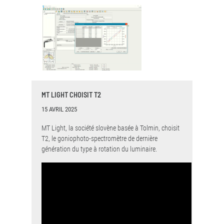
MT LIGHT CHOISIT T2
15 AVRIL 2025
MT Light, la société slovène basée à Tolmin, choisit
T2, le goniophoto-spectromètre de dernière
génération du type à rotation du luminaire.