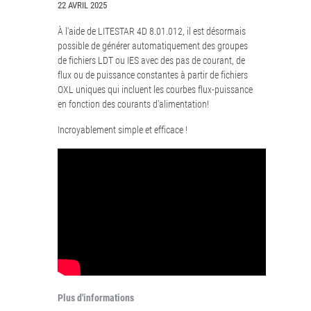
22 AVRIL 2025
À l'aide de LITESTAR 4D 8.01.012, il est désormais
possible de générer automatiquement des groupes
de fichiers LDT ou IES avec des pas de courant, de
flux ou de puissance constantes à partir de fichiers
OXL uniques qui incluent les courbes flux-puissance
en fonction des courants d'alimentation!
Incroyablement simple et efficace !
Plus d'informations