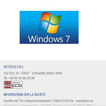
OXYTECH S.R.L
Via Vico, 54 - 20007 - Cornaredo (Milan) Italie
Tél.
+39 02.93.56.32.58
INFORMATIONS SUR LA SOCIÉTÉ
Numéro de TVA intracommunautaire: IT-08413160154 - Inscription au
Registre du Commerce MI n.1221909 - Capital Social: 31.200 € - PEC