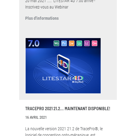
20 mai 2021 ..... LITESTAR 4D 7.00 arrive -
Inscrivez-vous au Webinar
Plus d'informations
TRACEPRO 2021 21.2... MAINTENANT DISPONIBLE!
16 AVRIL 2021
La nouvelle version 2021 21.2 de TracePro®, le
logiciel de conception opto-mécanique, est