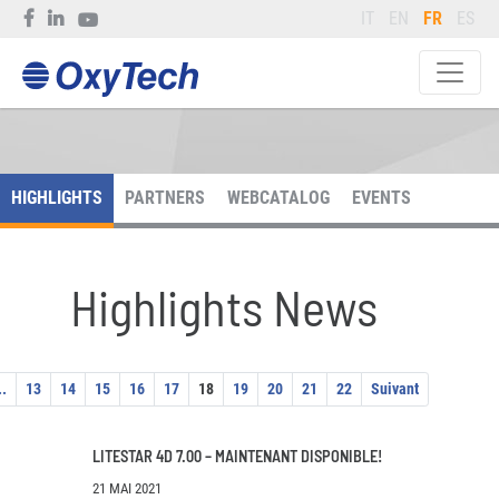
IT
EN
FR
ES
HIGHLIGHTS
PARTNERS
WEBCATALOG
EVENTS
Highlights News
..
13
14
15
16
17
18
19
20
21
22
Suivant
LITESTAR 4D 7.00 – MAINTENANT DISPONIBLE!
21 MAI 2021