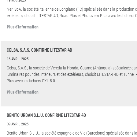
19 MAI 2025
Neri SpA, la société italienne de Longiano (FC) spécialisée dans la production 
extérieurs, choisit LITESTAR 4D, Road Plus et Photoview Plus avec les fichiers 
Plus d'information
CELSA, S.A.S. CONFIRME LITESTAR 4D
16 AVRIL 2025
Celsa, S.A.S., la société de Vereda la Honda, Guarne (Antioquia) spécialisée da
luminaires pour des intérieurs et des extérieurs, choisit LITESTAR 4D et Tunnel 
Plus avec les fichiers OXL 8.0.
Plus d'information
​BENITO URBAN S.L.U. CONFIRME LITESTAR 4D
09 AVRIL 2025
Benito Urban S.L.U., la société espagnole de Vic (Barcelone) spécialisée dans l