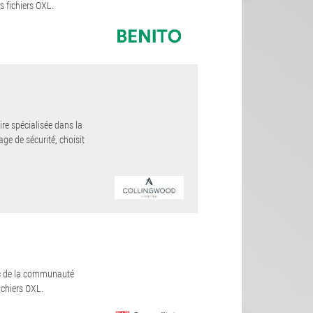
s fichiers OXL.
re spécialisée dans la
age de sécurité, choisit
lic de la communauté
ichiers OXL.