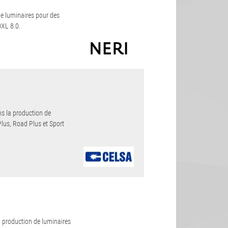
de luminaires pour des
OXL 8.0.
ns la production de
Plus, Road Plus et Sport
a production de luminaires