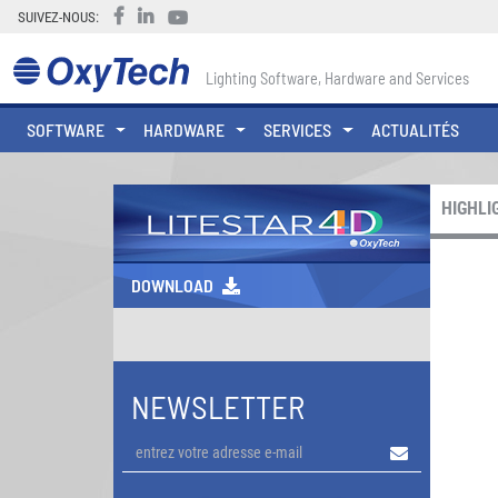
SUIVEZ-NOUS:
Lighting Software, Hardware and Services
SOFTWARE
HARDWARE
SERVICES
ACTUALITÉS
HIGHLI
DOWNLOAD
NEWSLETTER