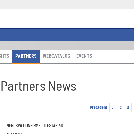
GHTS
PARTNERS
WEBCATALOG
EVENTS
Partners News
Précédent
..
2
3
NERI SPA CONFIRME LITESTAR 4D