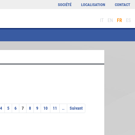
SOCIÉTÉ
LOCALISATION
CONTACT
IT
EN
FR
ES
4
5
6
7
8
9
10
11
..
Suivant