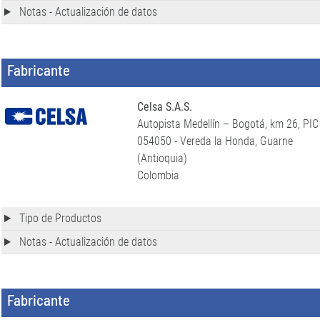
Notas - Actualización de datos
Fabricante
Celsa S.A.S.
Autopista Medellín – Bogotá, km 26, PIC
054050 - Vereda la Honda, Guarne
(Antioquia)
Colombia
Tipo de Productos
Notas - Actualización de datos
Fabricante