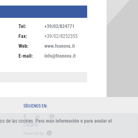
Tel:
+39/02/824771
Fax:
+39/02/8252355
Web:
www.fosnova.it
E-mail:
info@fosnova.it
SÍGUENOS EN:
os de las cookies.
Para más información o para anular el
CREDITS
Powered by