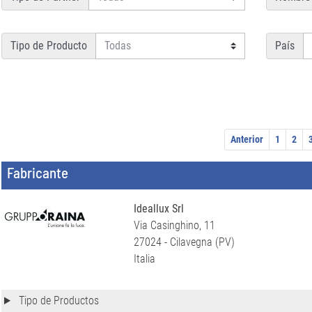
Tipo de Producto
País
Anterior
1
2
Fabricante
Ideallux Srl
Via Casinghino, 11
27024 - Cilavegna (PV)
Italia
Tipo de Productos