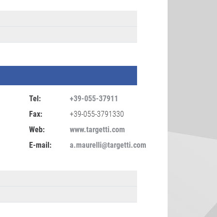
Tel:
+39-055-37911
Fax:
+39-055-3791330
Web:
www.targetti.com
E-mail:
a.maurelli@targetti.com