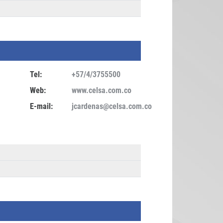
Tel:
+57/4/3755500
Web:
www.celsa.com.co
E-mail:
jcardenas@celsa.com.co