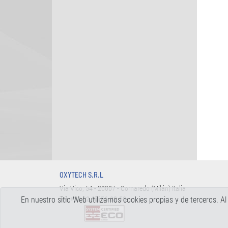
OXYTECH S.R.L
Via Vico, 54 - 20007 - Cornaredo (Milán) Italia
En nuestro sitio Web utilizamos cookies propias y de terceros.
Tel.
+39 02.93.56.32.58