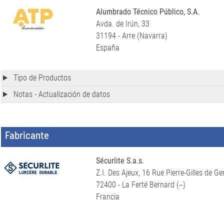
Alumbrado Técnico Público, S.A.
Avda. de Irún, 33
31194 - Arre (Navarra)
España
Tipo de Productos
Notas - Actualización de datos
Fabricante
Sécurlite S.a.s.
Z.I. Des Ajeux, 16 Rue Pierre-Gilles de G
72400 - La Ferté Bernard (--)
Francia