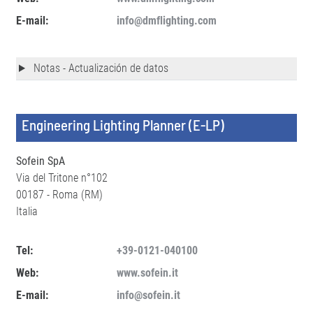
E-mail:
info@dmflighting.com
Notas - Actualización de datos
Engineering Lighting Planner (E-LP)
Sofein SpA
Via del Tritone n°102
00187 - Roma (RM)
Italia
Tel:
+39-0121-040100
Web:
www.sofein.it
E-mail:
info@sofein.it