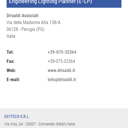
Engineering Lighting Planner (E-LP)
Drisaldi Associati
Via della Madonna Alta 138/A
06128 - Perugia (PG)
Italia
Tel:
+39-075-32364
Fax:
+39-075-32364
Web:
www.drisaldi.it
E-mail:
info@drisaldi.it
OXYTECH S.R.L
Via Vico, 54 - 20007 - Cornaredo (Milán) Italia