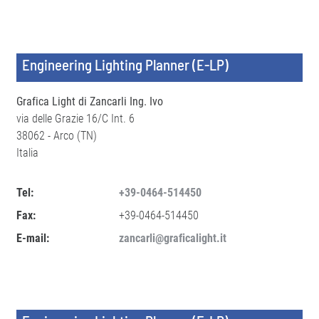
Engineering Lighting Planner (E-LP)
Grafica Light di Zancarli Ing. Ivo
via delle Grazie 16/C Int. 6
38062 - Arco (TN)
Italia
Tel:
+39-0464-514450
Fax:
+39-0464-514450
E-mail:
zancarli@graficalight.it