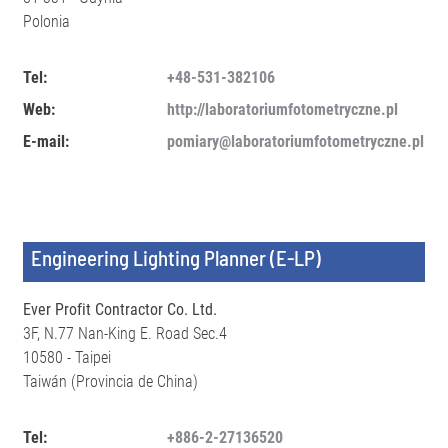
Polonia
Tel:
+48-531-382106
Web:
http://laboratoriumfotometryczne.pl
E-mail:
pomiary@laboratoriumfotometryczne.pl
Engineering Lighting Planner (E-LP)
Ever Profit Contractor Co. Ltd.
3F, N.77 Nan-King E. Road Sec.4
10580 - Taipei
Taiwán (Provincia de China)
Tel:
+886-2-27136520