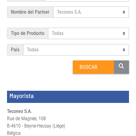
Nombre del Partner
Tipo de Producto
País
Mayorista
Teconex S.A.
Rue de Magnée, 108
B-4610 - Beyne-Heusay (Liège)
Bélgica