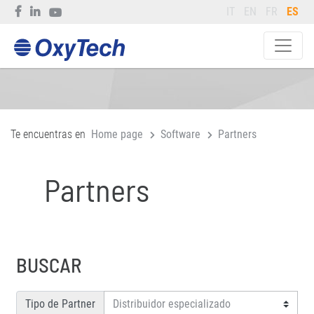
IT
EN
FR
ES
Te encuentras en
Home page
Software
Partners
Partners
BUSCAR
Tipo de Partner