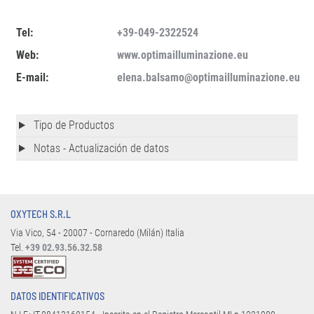
Tel:
+39-049-2322524
Web:
www.optimailluminazione.eu
E-mail:
elena.balsamo@optimailluminazione.eu
Tipo de Productos
Notas - Actualización de datos
OXYTECH S.R.L
Via Vico, 54 - 20007 - Cornaredo (Milán) Italia
Tel.
+39 02.93.56.32.58
DATOS IDENTIFICATIVOS