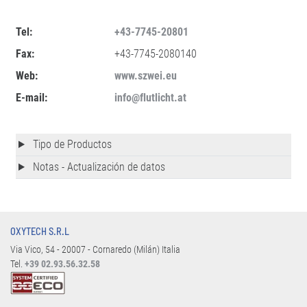
Tel:
+43-7745-20801
Fax:
+43-7745-2080140
Web:
www.szwei.eu
E-mail:
info@flutlicht.at
Tipo de Productos
Notas - Actualización de datos
OXYTECH S.R.L
Via Vico, 54 - 20007 - Cornaredo (Milán) Italia
Tel.
+39 02.93.56.32.58