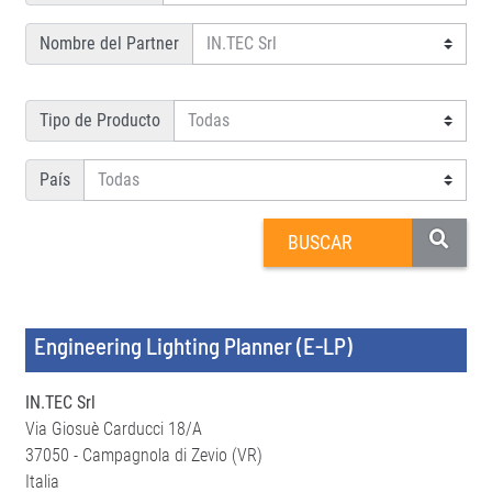
Nombre del Partner
Tipo de Producto
País
Engineering Lighting Planner (E-LP)
IN.TEC Srl
Via Giosuè Carducci 18/A
37050 - Campagnola di Zevio (VR)
Italia