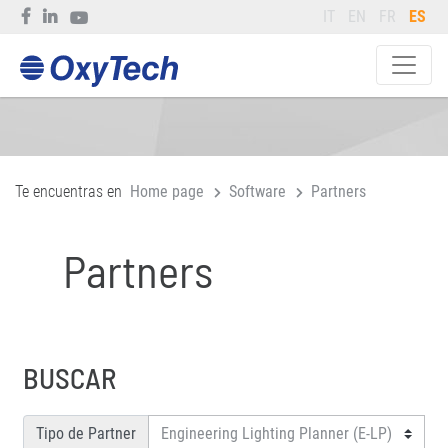
IT
EN
FR
ES
Te encuentras en
Home page
Software
Partners
Partners
BUSCAR
Tipo de Partner