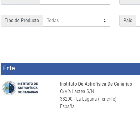
Tipo de Producto
País
Ente
Instituto De Astrofisica De Canarias
C/Vía Láctea S/N
38200 - La Laguna (Tenerife)
España