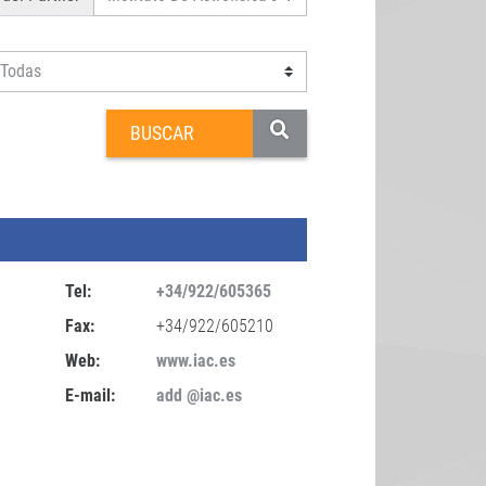
Tel:
+34/922/605365
Fax:
+34/922/605210
Web:
www.iac.es
E-mail:
add @iac.es