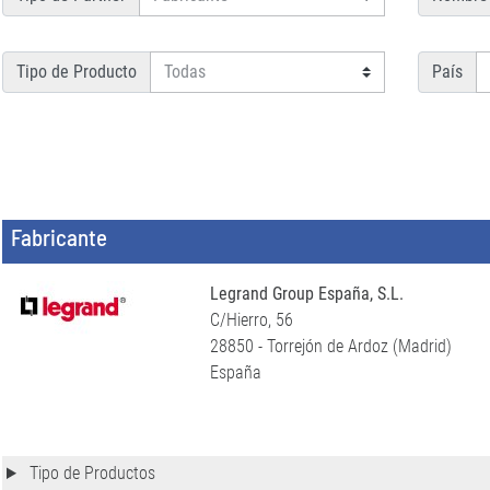
Tipo de Producto
País
Fabricante
Legrand Group España, S.L.
C/Hierro, 56
28850 - Torrejón de Ardoz (Madrid)
España
Tipo de Productos