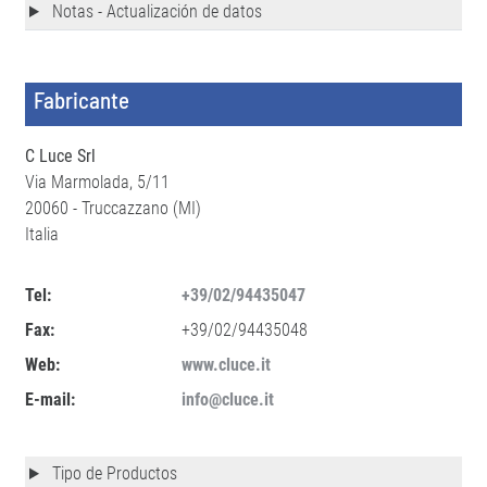
Notas - Actualización de datos
Fabricante
C Luce Srl
Via Marmolada, 5/11
20060 - Truccazzano (MI)
Italia
Tel:
+39/02/94435047
Fax:
+39/02/94435048
Web:
www.cluce.it
E-mail:
info@cluce.it
Tipo de Productos