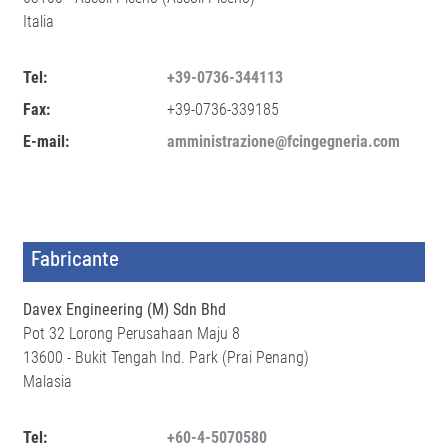
Italia
Tel:
+39-0736-344113
Fax:
+39-0736-339185
E-mail:
amministrazione@fcingegneria.com
Fabricante
Davex Engineering (M) Sdn Bhd
Pot 32 Lorong Perusahaan Maju 8
13600 - Bukit Tengah Ind. Park (Prai Penang)
Malasia
Tel:
+60-4-5070580