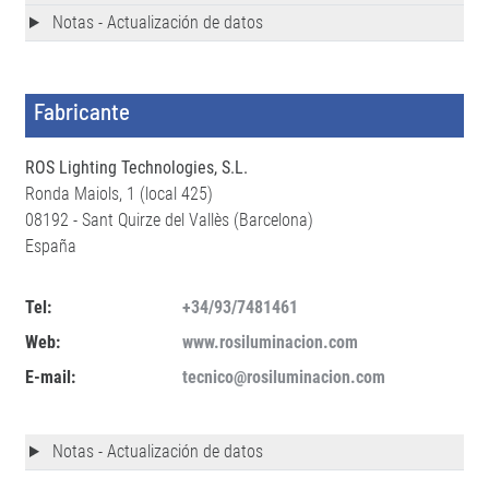
Notas - Actualización de datos
Fabricante
ROS Lighting Technologies, S.L.
Ronda Maiols, 1 (local 425)
08192 - Sant Quirze del Vallès (Barcelona)
España
Tel:
+34/93/7481461
Web:
www.rosiluminacion.com
E-mail:
tecnico@rosiluminacion.com
Notas - Actualización de datos