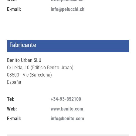
E-mail:
info@pelucchi.ch
Fabricante
Benito Urban SLU
C/Lleida, 10 (Edificio Benito Urban)
08500 - Vic (Barcelona)
España
Tel:
+34-93-852100
Web:
www.benito.com
E-mail:
info@benito.com