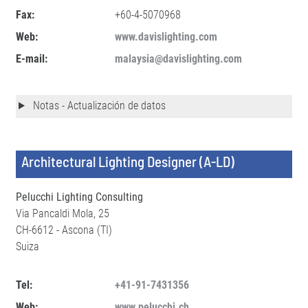
Fax:
+60-4-5070968
Web:
www.davislighting.com
E-mail:
malaysia@davislighting.com
Notas - Actualización de datos
Architectural Lighting Designer (A-LD)
Pelucchi Lighting Consulting
Via Pancaldi Mola, 25
CH-6612 - Ascona (TI)
Suiza
Tel:
+41-91-7431356
Web:
www.pelucchi.ch