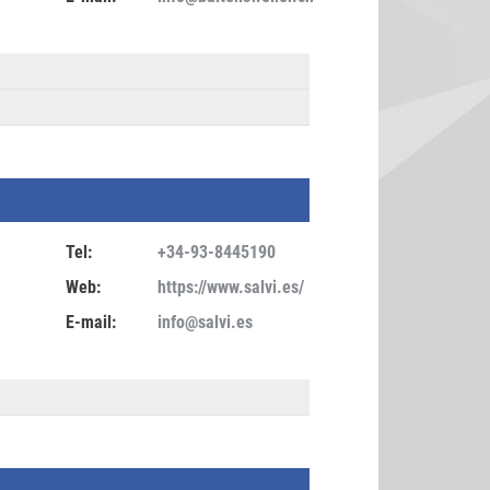
Tel:
+34-93-8445190
Web:
https://www.salvi.es/
E-mail:
info@salvi.es