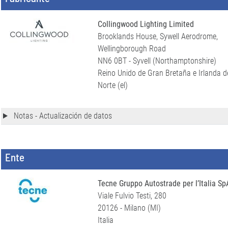
Collingwood Lighting Limited
Brooklands House, Sywell Aerodrome,
Wellingborough Road
NN6 0BT - Syvell (Northamptonshire)
Reino Unido de Gran Bretaña e Irlanda d
Norte (el)
Notas - Actualización de datos
Ente
Tecne Gruppo Autostrade per l’Italia Sp
Viale Fulvio Testi, 280
20126 - Milano (MI)
Italia