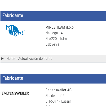
Fabricante
MINES TEAM d.o.o.
Na Logu 14
SI-5220 - Tolmin
Eslovenia
Notas - Actualización de datos
Fabricante
Baltensweiler AG
Staldenhof 2
CH-6014 - Luzern