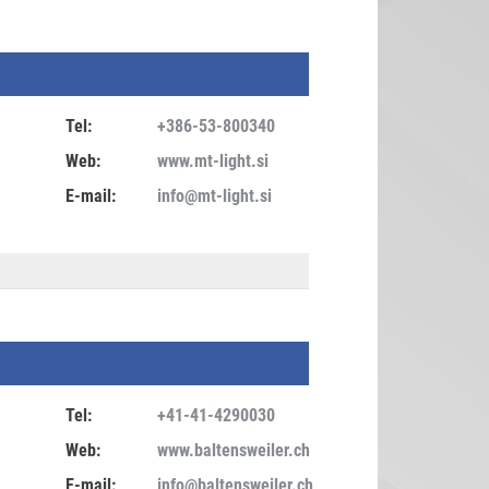
Tel:
+386-53-800340
Web:
www.mt-light.si
E-mail:
info@mt-light.si
Tel:
+41-41-4290030
Web:
www.baltensweiler.ch
E-mail:
info@baltensweiler.ch