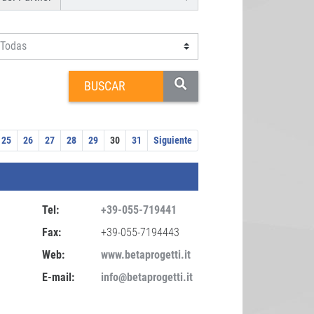
25
26
27
28
29
30
31
Siguiente
Tel:
+39-055-719441
Fax:
+39-055-7194443
Web:
www.betaprogetti.it
E-mail:
info@betaprogetti.it