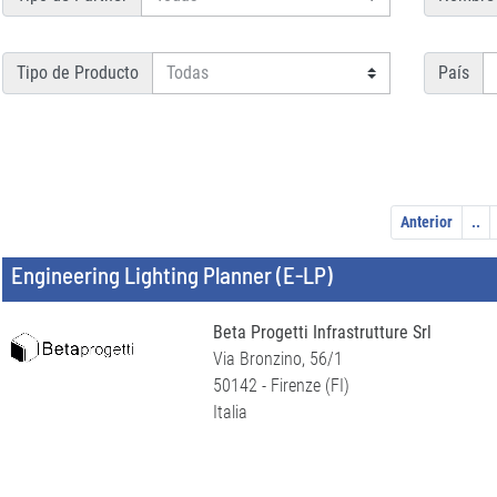
Tipo de Producto
País
Anterior
..
Engineering Lighting Planner (E-LP)
Beta Progetti Infrastrutture Srl
Via Bronzino, 56/1
50142 - Firenze (FI)
Italia