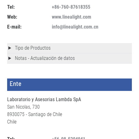
Tel:
+86-760-87618355
Web:
www.linealight.com
E-mail:
info@linealight.com.cn
Tipo de Productos
Notas - Actualización de datos
Ente
Laboratorio y Asesorias Lambda SpA
San Nicolas, 730
8930075 - Santiago de Chile
Chile