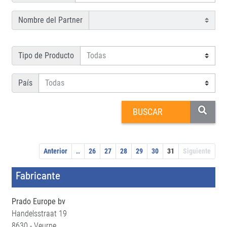
Nombre del Partner
Tipo de Producto
País
Anterior
..
26
27
28
29
30
31
Siguiente
Fabricante
Prado Europe bv
Handelsstraat 19
8630 - Veurne