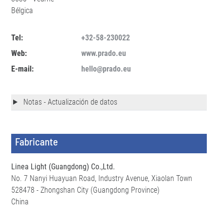
Bélgica
Tel:
+32-58-230022
Web:
www.prado.eu
E-mail:
hello@prado.eu
Notas - Actualización de datos
Fabricante
Linea Light (Guangdong) Co.,Ltd.
No. 7 Nanyi Huayuan Road, Industry Avenue, Xiaolan Town
528478 - Zhongshan City (Guangdong Province)
China