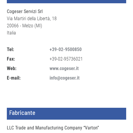
Cogeser Servizi Srl
Via Martiri della Libertà, 18
20066 - Melzo (MI)
Italia
Tel:
+39-02-9500850
Fax:
+39-02-95736021
Web:
www.cogeser.it
E-mail:
info@cogeser.it
Fabricante
LLC Trade and Manufacturing Company “Varton”