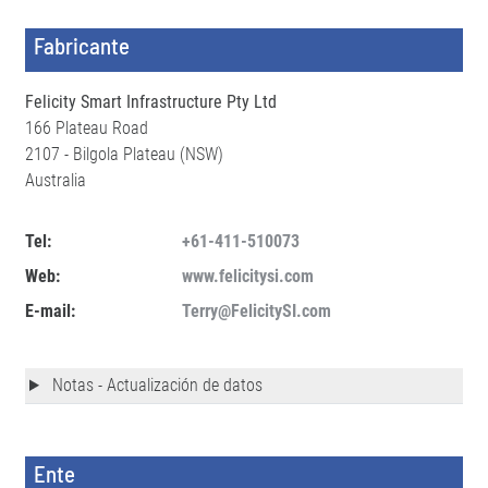
Fabricante
Felicity Smart Infrastructure Pty Ltd
166 Plateau Road
2107 - Bilgola Plateau (NSW)
Australia
Tel:
+61-411-510073
Web:
www.felicitysi.com
E-mail:
Terry@FelicitySI.com
Notas - Actualización de datos
Ente