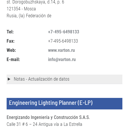
st. Dorogobuzhskaya, d.14, p. 6
121354 - Mosca
Rusia, (la) Federación de
Tel:
+7-495-6498133
Fax:
+7-495-6498133
Web:
www.varton.ru
E-mail:
info@varton.ru
Notas - Actualización de datos
Engineering Lighting Planner (E-LP)
Energizando Ingeniería y Construcción S.A.S.
Calle 31 # 6 – 24 Antigua vía a La Estrella