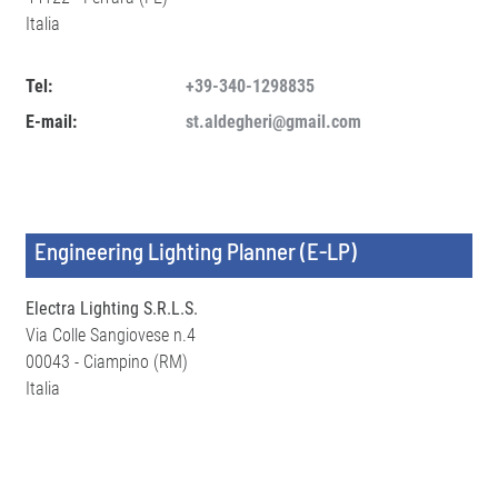
Italia
Tel:
+39-340-1298835
E-mail:
st.aldegheri@gmail.com
Engineering Lighting Planner (E-LP)
Electra Lighting S.R.L.S.
Via Colle Sangiovese n.4
00043 - Ciampino (RM)
Italia