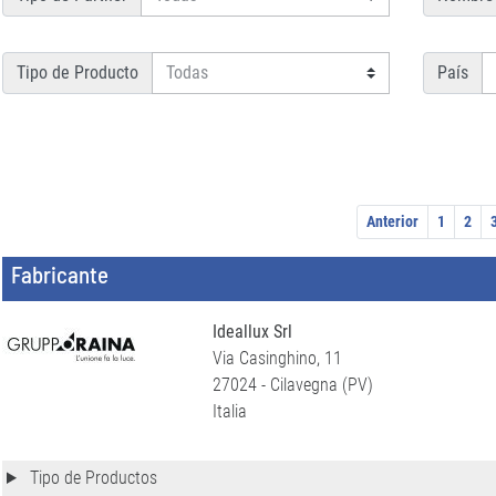
Tipo de Producto
País
Anterior
1
2
Fabricante
Ideallux Srl
Via Casinghino, 11
27024 - Cilavegna (PV)
Italia
Tipo de Productos