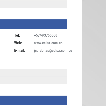
Tel:
+57/4/3755500
Web:
www.celsa.com.co
E-mail:
jcardenas@celsa.com.co