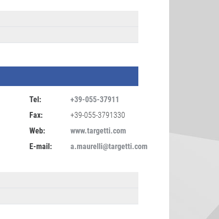
Tel:
+39-055-37911
Fax:
+39-055-3791330
Web:
www.targetti.com
E-mail:
a.maurelli@targetti.com