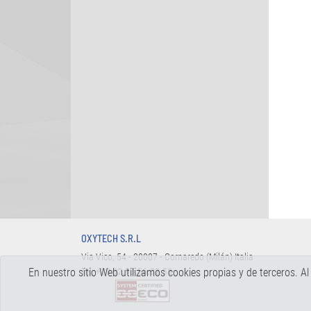
OXYTECH S.R.L
Via Vico, 54 - 20007 - Cornaredo (Milán) Italia
En nuestro sitio Web utilizamos cookies propias y de terceros.
Tel.
+39 02.93.56.32.58