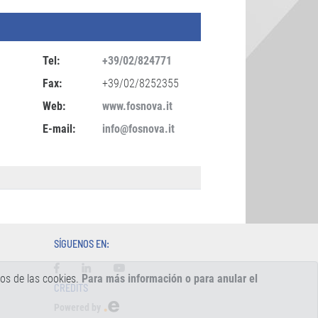
Tel:
+39/02/824771
Fax:
+39/02/8252355
Web:
www.fosnova.it
E-mail:
info@fosnova.it
SÍGUENOS EN:
os de las cookies.
Para más información o para anular el
CREDITS
Powered by