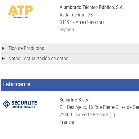
Alumbrado Técnico Público, S.A.
Avda. de Irún, 33
31194 - Arre (Navarra)
España
Tipo de Productos
Notas - Actualización de datos
Fabricante
Sécurlite S.a.s.
Z.I. Des Ajeux, 16 Rue Pierre-Gilles de G
72400 - La Ferté Bernard (--)
Francia