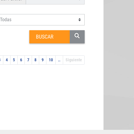
3
4
5
6
7
8
9
10
..
Siguiente