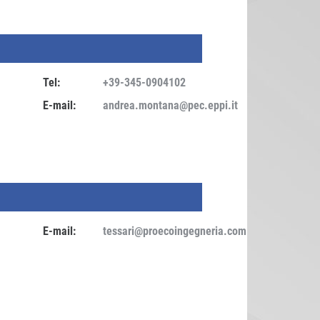
Tel:
+39-345-0904102
E-mail:
andrea.montana@pec.eppi.it
E-mail:
tessari@proecoingegneria.com