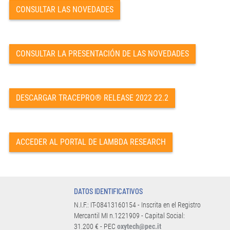
CONSULTAR LAS NOVEDADES
CONSULTAR LA PRESENTACIÓN DE LAS NOVEDADES
DESCARGAR TRACEPRO® RELEASE 2022 22.2
ACCEDER AL PORTAL DE LAMBDA RESEARCH
DATOS IDENTIFICATIVOS
N.I.F.: IT-08413160154 - Inscrita en el Registro
Mercantil MI n.1221909 - Capital Social:
31.200 € - PEC
oxytech@pec.it