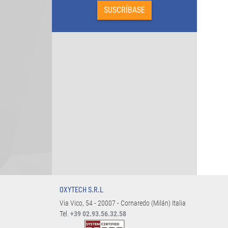
OXYTECH S.R.L
Via Vico, 54 - 20007 - Cornaredo (Milán) Italia
Tel.
+39 02.93.56.32.58