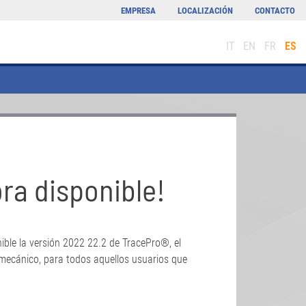
EMPRESA
LOCALIZACIÓN
CONTACTO
IT
EN
FR
ES
ora disponible!
ible la versión 2022 22.2 de TracePro®, el
mecánico, para todos aquellos usuarios que