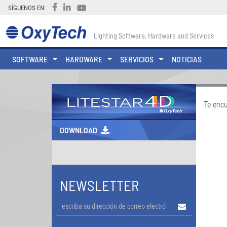
SÍGUENOS EN:
Lighting Software, Hardware and Services
SOFTWARE
HARDWARE
SERVICIOS
NOTICIAS
Te enc
DOWNLOAD
NEWSLETTER