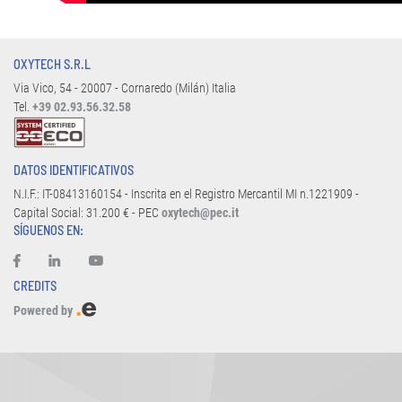
OXYTECH S.R.L
Via Vico, 54 - 20007 - Cornaredo (Milán) Italia
Tel.
+39 02.93.56.32.58
DATOS IDENTIFICATIVOS
N.I.F.: IT-08413160154 - Inscrita en el Registro Mercantil MI n.1221909 -
Capital Social: 31.200 € - PEC
oxytech@pec.it
SÍGUENOS EN:
CREDITS
Powered by