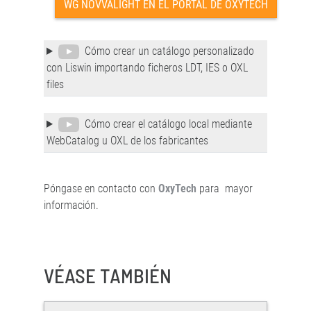
WG NOVVALIGHT EN EL PORTAL DE OXYTECH
Cómo crear un catálogo personalizado
con Liswin importando ficheros LDT, IES o OXL
files
Cómo crear el catálogo local mediante
WebCatalog u OXL de los fabricantes
Póngase en contacto con
OxyTech
para mayor
información.
VÉASE TAMBIÉN