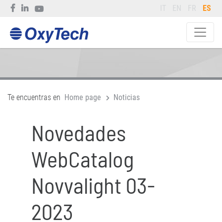
IT
EN
FR
ES
Te encuentras en
Home page
Noticias
Novedades
WebCatalog
Novvalight 03-
2023