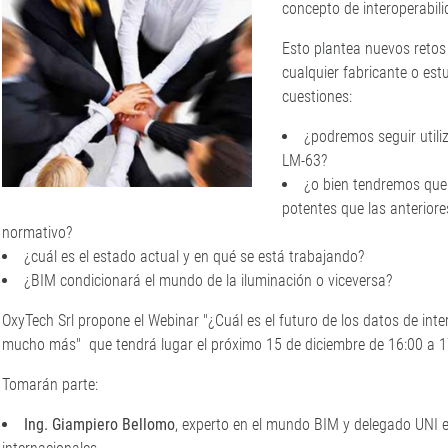
concepto de interoperabili
Esto plantea nuevos retos 
cualquier fabricante o es
cuestiones:
¿podremos seguir utili
LM-63?
¿o bien tendremos que
potentes que las anteriore
normativo?
¿cuál es el estado actual y en qué se está trabajando?
¿BIM condicionará el mundo de la iluminación o viceversa?
OxyTech Srl propone el Webinar "¿Cuál es el futuro de los datos de inte
mucho más" que tendrá lugar el próximo 15 de diciembre de 16:00 a 1
Tomarán parte:
Ing. Giampiero Bellomo
, experto en el mundo BIM y delegado UNI 