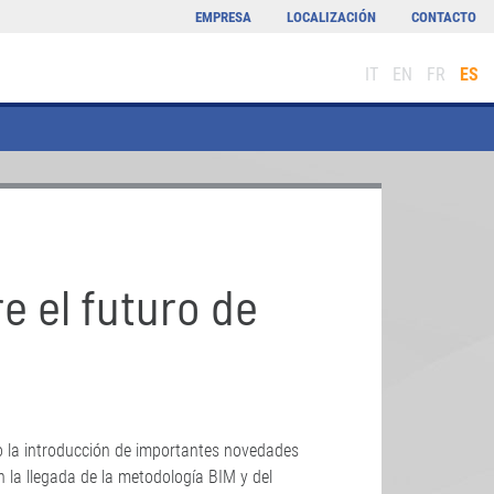
EMPRESA
LOCALIZACIÓN
CONTACTO
IT
EN
FR
ES
e el futuro de
o la introducción de importantes novedades
 la llegada de la metodología BIM y del