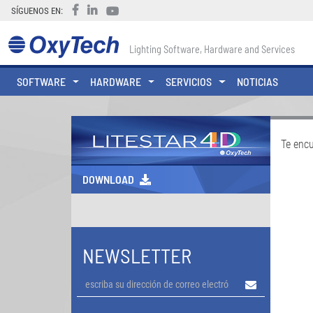
SÍGUENOS EN:
Lighting Software, Hardware and Services
SOFTWARE
HARDWARE
SERVICIOS
NOTICIAS
Te enc
DOWNLOAD
NEWSLETTER