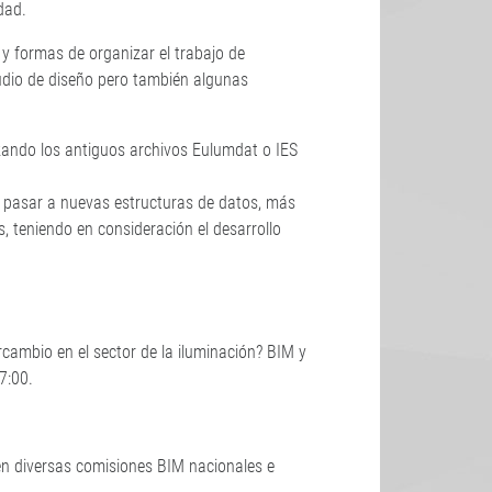
dad.
y formas de organizar el trabajo de
tudio de diseño pero también algunas
zando los antiguos archivos Eulumdat o IES
 pasar a nuevas estructuras de datos, más
s, teniendo en consideración el desarrollo
rcambio en el sector de la iluminación? BIM y
7:00.
en diversas comisiones BIM nacionales e