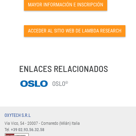
MAYOR INFORMACIÓN E INSCRIPCIÓN
ACCEDER AL SITIO WEB DE LAMBDA RESEARCH
ENLACES RELACIONADOS
OSLO®
OXYTECH S.R.L
Via Vico, 54 - 20007 - Cornaredo (Milán) Italia
Tel.
+39 02.93.56.32.58