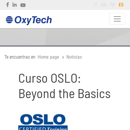
IT
EN
FR
ES
Te encuentras en
Home page
Noticias
Curso OSLO:
Beyond the Basics