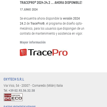
TRACEPRO® 2024 24.2 ... AHORA DISPONIBLE!
17 JUNIO 2024
Se encuentra ahora disponible la
versión 2024
24.2
de
TracePro®
, el programa de diseño opto-
mecánico, para los usuarios que dispongan de un
contrato de mantenimiento y asistencia en vigor.
Mayor información
OXYTECH S.R.L
Via Vico, 54 - 20007 - Cornaredo (Milán) Italia
Tel.
+39 02.93.56.32.58