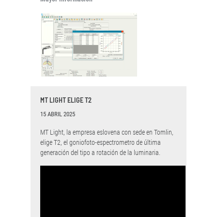
MT LIGHT ELIGE T2
15 ABRIL 2025
MT Light, la empresa eslovena con sede en Tomlin,
elige T2, el goniofoto-espectrometro de última
generación del tipo a rotación de la luminaria.