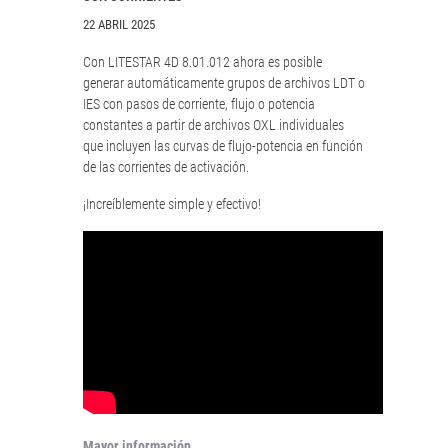
22 ABRIL 2025
Con LITESTAR 4D 8.01.012 ahora es posible
generar automáticamente grupos de archivos LDT o
IES con pasos de corriente, flujo o potencia
constantes a partir de archivos OXL individuales
que incluyen las curvas de flujo-potencia en función
de las corrientes de activación.
¡Increíblemente simple y efectivo!
Mayor información