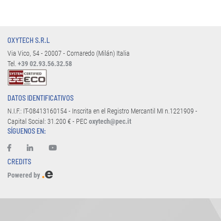
OXYTECH S.R.L
Via Vico, 54 - 20007 - Cornaredo (Milán) Italia
Tel.
+39 02.93.56.32.58
DATOS IDENTIFICATIVOS
N.I.F.: IT-08413160154 - Inscrita en el Registro Mercantil MI n.1221909 -
Capital Social: 31.200 € - PEC
oxytech@pec.it
SÍGUENOS EN:
CREDITS
Powered by