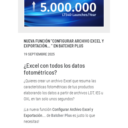
NUEVA FUNCIÓN "CONFIGURAR ARCHIVO EXCEL Y
EXPORTACIÓN... " EN BATCHER PLUS
19 SEPTIEMBRE 2025
¿Excel con todos los datos
fotométricos?
¿Quieres crear un archivo Excel que resuma las
características fotométricas de tus productos
elaborando los datos a partir de archivos LDT, IES u
OXL en tan solo unos segundos?
¡La nueva función
Configurar Archivo Excel y
Exportación...
de
Batcher Plus
es justo lo que
necesitas!