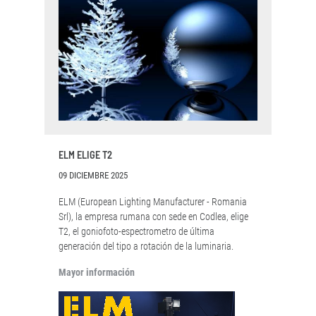
ELM ELIGE T2
09 DICIEMBRE 2025
ELM (European Lighting Manufacturer - Romania
Srl), la empresa rumana con sede en Codlea, elige
T2, el goniofoto-espectrometro de última
generación del tipo a rotación de la luminaria.
Mayor información