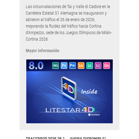
Las circunvalaciones de Tai y Valle di Cadore en la
Carretera Estatal 51 Alemagna se inauguraron y
abrieron al tráfico el 26 de enero de 2026,
mejorando la fluidez del tráfico hacia Cortina
d'Ampezzo, sede de los Juegos Olímpicos de Milán-
Cortina 2026.
Mayor información
TRACEPRO® 2026 26.1 ... AHORA DISPONIBLE!