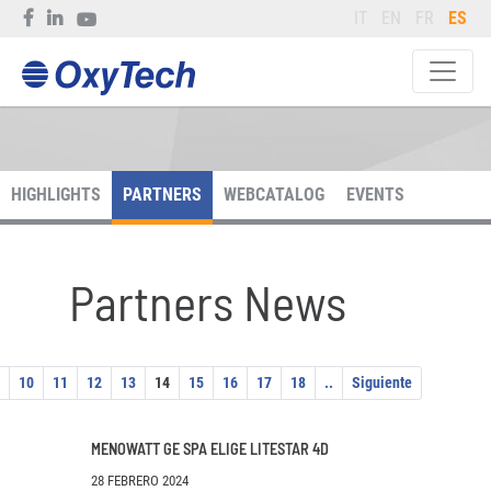
IT
EN
FR
ES
HIGHLIGHTS
PARTNERS
WEBCATALOG
EVENTS
Partners News
10
11
12
13
14
15
16
17
18
..
Siguiente
MENOWATT GE SPA ELIGE LITESTAR 4D
28 FEBRERO 2024