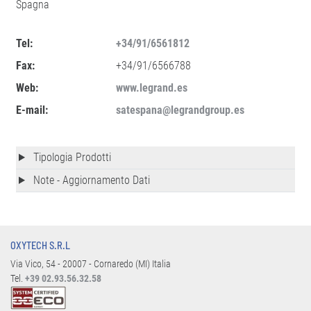
Spagna
Tel:
+34/91/6561812
Fax:
+34/91/6566788
Web:
www.legrand.es
E-mail:
satespana@legrandgroup.es
Tipologia Prodotti
Note - Aggiornamento Dati
OXYTECH S.R.L
Via Vico, 54 - 20007 - Cornaredo (MI) Italia
Tel.
+39 02.93.56.32.58