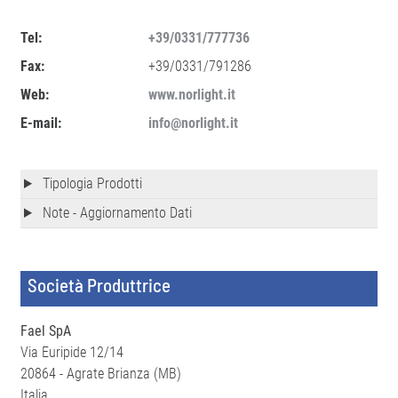
Tel:
+39/0331/777736
Fax:
+39/0331/791286
Web:
www.norlight.it
E-mail:
info@norlight.it
Tipologia Prodotti
Note - Aggiornamento Dati
Società Produttrice
Fael SpA
Via Euripide 12/14
20864 - Agrate Brianza (MB)
Italia