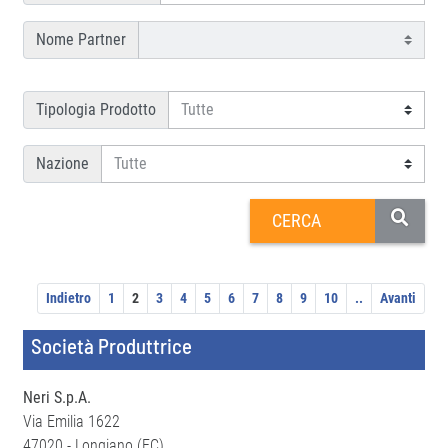
Nome Partner
Tipologia Prodotto
Nazione
Indietro
1
2
3
4
5
6
7
8
9
10
..
Avanti
Società Produttrice
Neri S.p.A.
Via Emilia 1622
47020 - Longiano (FC)