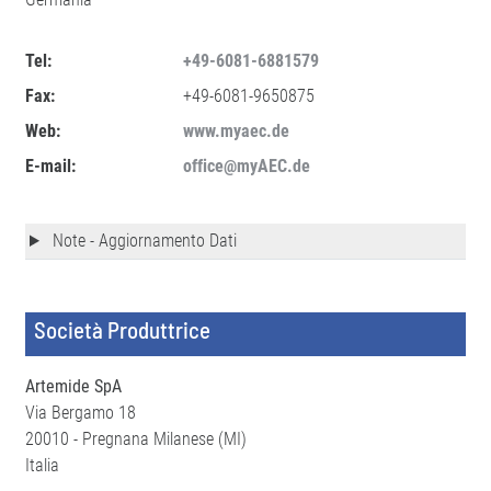
Tel:
+49-6081-6881579
Fax:
+49-6081-9650875
Web:
www.myaec.de
E-mail:
office@myAEC.de
Note - Aggiornamento Dati
Società Produttrice
Artemide SpA
Via Bergamo 18
20010 - Pregnana Milanese (MI)
Italia