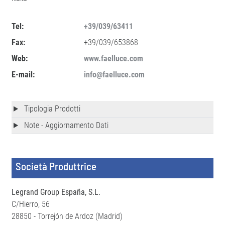
Tel:
+39/039/63411
Fax:
+39/039/653868
Web:
www.faelluce.com
E-mail:
info@faelluce.com
Tipologia Prodotti
Note - Aggiornamento Dati
Società Produttrice
Legrand Group España, S.L.
C/Hierro, 56
28850 - Torrejón de Ardoz (Madrid)