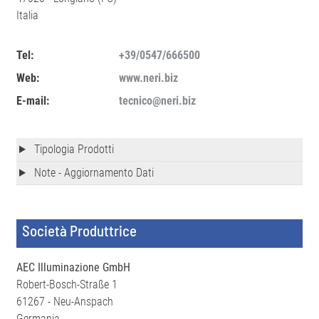
Italia
Tel:
+39/0547/666500
Web:
www.neri.biz
E-mail:
tecnico@neri.biz
Tipologia Prodotti
Note - Aggiornamento Dati
Società Produttrice
AEC Illuminazione GmbH
Robert-Bosch-Straße 1
61267 - Neu-Anspach
Germania