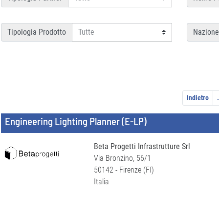
Tipologia Prodotto
Nazione
Indietro
.
Engineering Lighting Planner (E-LP)
Beta Progetti Infrastrutture Srl
Via Bronzino, 56/1
50142 - Firenze (FI)
Italia