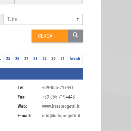
.
25
26
27
28
29
30
31
Avanti
Tel:
+39-055-719441
Fax:
+39-055-7194443
Web:
www.betaprogetti.it
E-mail:
info@betaprogetti.it