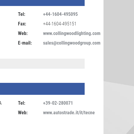
Tel:
+44-1604-495095
Fax:
+44-1604-495151
Web:
www.collingwoodlighting.com
E-mail:
sales@collingwoodgroup.com
A
Tel:
+39-02-280071
Web:
www.autostrade.it/it/tecne