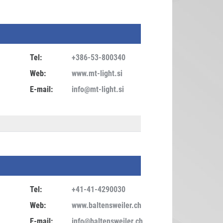
Tel:
+386-53-800340
Web:
www.mt-light.si
E-mail:
info@mt-light.si
Tel:
+41-41-4290030
Web:
www.baltensweiler.ch
E-mail:
info@baltensweiler.ch