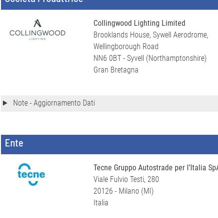
Collingwood Lighting Limited
Brooklands House, Sywell Aerodrome,
Wellingborough Road
NN6 0BT - Syvell (Northamptonshire)
Gran Bretagna
Note - Aggiornamento Dati
Ente
Tecne Gruppo Autostrade per l’Italia Sp
Viale Fulvio Testi, 280
20126 - Milano (MI)
Italia