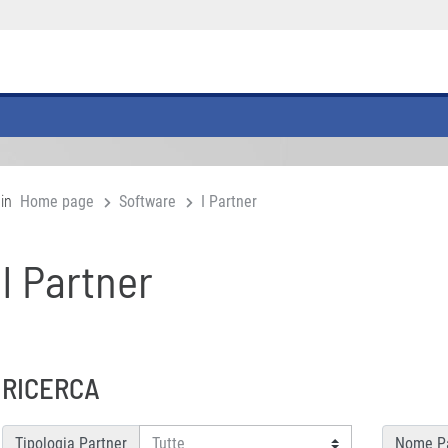
 in
Home page
Software
I Partner
I Partner
RICERCA
Tipologia Partner
Nome Pa