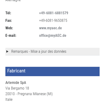
Tél:
+49-6081-6881579
Fax:
+49-6081-9650875
Web:
www.myaec.de
E-mail:
office@myAEC.de
Remarques - Mise a jour des données
Fabricant
Artemide SpA
Via Bergamo 18
20010 - Pregnana Milanese (MI)
Italie