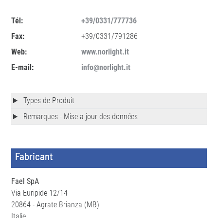
Tél:
+39/0331/777736
Fax:
+39/0331/791286
Web:
www.norlight.it
E-mail:
info@norlight.it
Types de Produit
Remarques - Mise a jour des données
Fabricant
Fael SpA
Via Euripide 12/14
20864 - Agrate Brianza (MB)
Italie