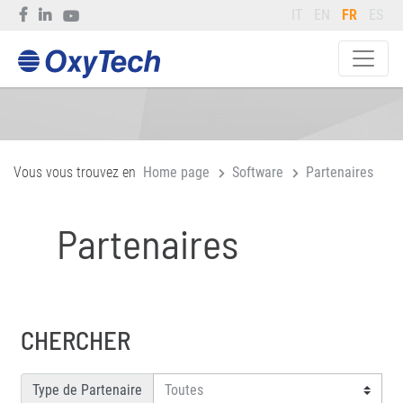
IT
EN
FR
ES
Vous vous trouvez en
Home page
Software
Partenaires
Partenaires
CHERCHER
Type de Partenaire