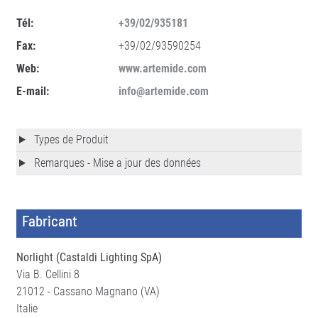
Tél:
+39/02/935181
Fax:
+39/02/93590254
Web:
www.artemide.com
E-mail:
info@artemide.com
Types de Produit
Remarques - Mise a jour des données
Fabricant
Norlight (Castaldi Lighting SpA)
Via B. Cellini 8
21012 - Cassano Magnano (VA)
Italie