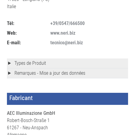
Italie
Tél:
+39/0547/666500
Web:
www.neri.biz
E-mail:
tecnico@neri.biz
Types de Produit
Remarques - Mise a jour des données
Fabricant
AEC Illuminazione GmbH
Robert-Bosch-Straße 1
61267 - Neu-Anspach
Allemagne