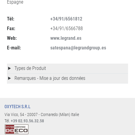
Espagne
Tél:
+34/91/6561812
Fax:
+34/91/6566788
Web:
www.legrand.es
E-mail:
satespana@legrandgroup.es
Types de Produit
Remarques - Mise a jour des données
OXYTECH S.R.L
Via Vico, 54 - 20007 - Cornaredo (Milan) Italie
Tél.
+39 02.93.56.32.58