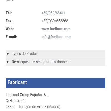
Tél:
+39/039/63411
Fax:
+39/039/653868
Web:
www.faelluce.com
E-mail:
info@faelluce.com
Types de Produit
Remarques - Mise a jour des données
Fabricant
Legrand Group España, S.L.
C/Hierro, 56
28850 - Torrejón de Ardoz (Madrid)